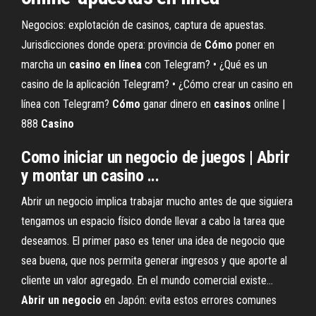
Negocios: explotación de casinos, captura de apuestas.
Jurisdicciones donde opera: provincia de
Cómo
poner en
marcha un
casino
en
línea
con Telegram? • ¿Qué es un
casino de la aplicación Telegram? • ¿Cómo crear un casino en
línea con Telegram?
Cómo
ganar dinero en
casinos
online |
888
Casino
Como
iniciar
un
negocio
de
juegos |
Abrir
y montar
un
casino
...
Abrir un negocio implica trabajar mucho antes de que siguiera
tengamos un espacio físico donde llevar a cabo la tarea que
deseamos. El primer paso es tener una idea de negocio que
sea buena, que nos permita generar ingresos y que aporte al
cliente un valor agregado. En el mundo comercial existe...
Abrir
un
negocio
en Japón: evita estos errores comunes