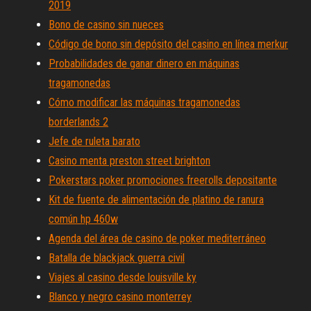
2019
Bono de casino sin nueces
Código de bono sin depósito del casino en línea merkur
Probabilidades de ganar dinero en máquinas
tragamonedas
Cómo modificar las máquinas tragamonedas
borderlands 2
Jefe de ruleta barato
Casino menta preston street brighton
Pokerstars poker promociones freerolls depositante
Kit de fuente de alimentación de platino de ranura
común hp 460w
Agenda del área de casino de poker mediterráneo
Batalla de blackjack guerra civil
Viajes al casino desde louisville ky
Blanco y negro casino monterrey