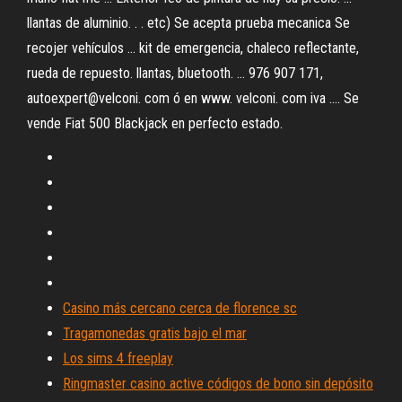
llantas de aluminio. . . etc) Se acepta prueba mecanica Se
recojer vehículos ... kit de emergencia, chaleco reflectante,
rueda de repuesto. llantas, bluetooth. ... 976 907 171,
autoexpert@velconi. com ó en www. velconi. com iva .... Se
vende Fiat 500 Blackjack en perfecto estado.
Casino más cercano cerca de florence sc
Tragamonedas gratis bajo el mar
Los sims 4 freeplay
Ringmaster casino active códigos de bono sin depósito