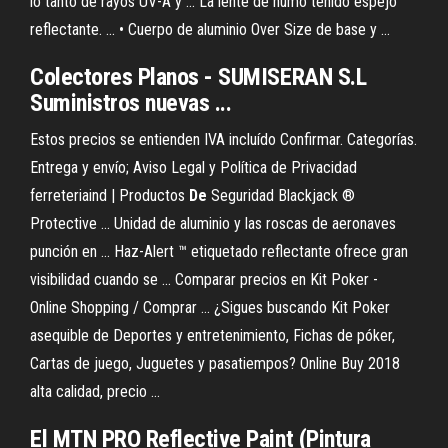
lo tanto de rayos UV-A y ... La lente de humo teñido espejo
reflectante. ... • Cuerpo de aluminio Over Size de base y ...
Colectores Planos - SUMISERAN S.L
Suministros nuevas ...
Estos precios se entienden IVA incluído Confirmar. Categorías.
Entrega y envío; Aviso Legal y Política de Privacidad
ferreteriaind | Productos
De
Seguridad Blackjack ®
Protective ... Unidad de aluminio y las roscas de aeronaves
punción en ... Haz-Alert ™ etiquetado reflectante ofrece gran
visibilidad cuando se ... Comparar precios en Kit Poker -
Online Shopping / Comprar ... ¿Sigues buscando Kit Poker
asequible de Deportes y entretenimiento, Fichas de póker,
Cartas de juego, Juguetes y pasatiempos? Online Buy 2018
alta calidad, precio ...
El MTN PRO Reflective Paint (Pintura