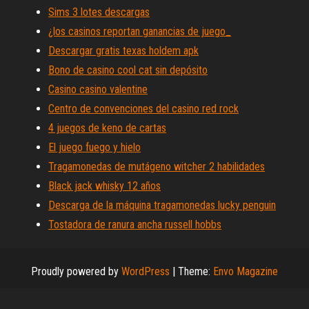
Sims 3 lotes descargas
¿los casinos reportan ganancias de juego_
Descargar gratis texas holdem apk
Bono de casino cool cat sin depósito
Casino casino valentine
Centro de convenciones del casino red rock
4 juegos de keno de cartas
El juego fuego y hielo
Tragamonedas de mutágeno witcher 2 habilidades
Black jack whisky 12 años
Descarga de la máquina tragamonedas lucky penguin
Tostadora de ranura ancha russell hobbs
Proudly powered by
WordPress
|
Theme:
Envo Magazine