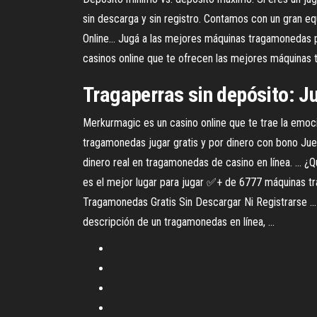
sin descarga y sin registro. Contamos con un gran eq
Online… Jugá a las mejores máquinas tragamonedas por 
casinos online que te ofrecen las mejores máquinas t
Tragaperras sin depósito: J
Merkurmagic es un casino online que te trae la emoci
tragamonedas jugar gratis y por dinero con bono Jueg
dinero real en tragamonedas de casino en línea. ... 
es el mejor lugar para jugar ✅+ de 6777 máquinas tr
Tragamonedas Gratis Sin Descargar Ni Registrarse ...
descripción de un tragamonedas en línea, ...