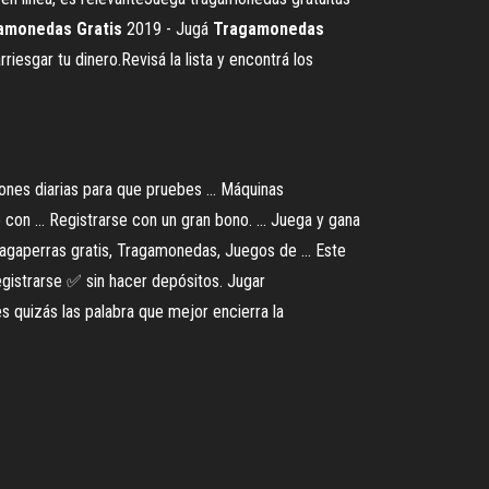
amonedas
Gratis
2019 - Jugá
Tragamonedas
iesgar tu dinero.Revisá la lista y encontrá los
ones diarias para que pruebes ... Máquinas
on ... Registrarse con un gran bono. ... Juega y gana
ragaperras gratis, Tragamonedas, Juegos de ... Este
egistrarse ✅ sin hacer depósitos. Jugar
s quizás las palabra que mejor encierra la