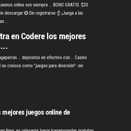
casinos online son siempre ... BONO GRATIS. $20
n descargar ❎ Sin registrarse ☝ ¡Juega a las
s ...
ntra en Codere los mejores
...
perras ... depósitos en efectivo con ... Casino
l se conoce como "juegos para diversión"- sin
os mejores juegos online de
en línea, es relevanteJuega tragamonedas gratuitas