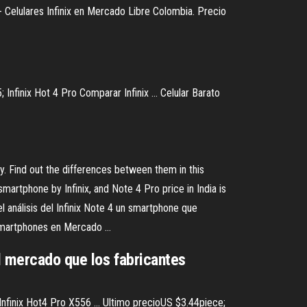
 - Celulares Infinix en Mercado Libre Colombia. Precio
Infinix Hot 4 Pro Comparar Infinix ... Celular Barato
. Find out the differences between them in this
martphone by Infinix, and Note 4 Pro price in India is
l análisis del Infinix Note 4 un smartphone que
 Smartphones en Mercado ...
el mercado que los fabricantes
 Infinix Hot4 Pro X556 ... Ultimo precioUS $3.44piece;