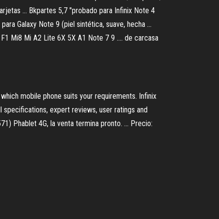
rjetas ... Bkpartes 5,7 "probado para Infinix Note 4
ra Galaxy Note 9 (piel sintética, suave, hecha ...
F1 Mi8 Mi A2 Lite 6X 5X A1 Note 7 9 .... de carcasa
which mobile phone suits your requirements. Infinix
l specifications, expert reviews, user ratings and
) Phablet 4G, la venta termina pronto. ... Precio: