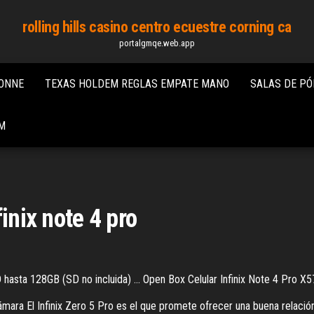
rolling hills casino centro ecuestre corning ca
portalgmqe.web.app
TONNE
TEXAS HOLDEM REGLAS EMPATE MANO
SALAS DE PÓ
M
inix note 4 pro
D hasta 128GB (SD no incluida) ... Open Box Celular Infinix Note 4 Pro X5
ámara El Infinix Zero 5 Pro es el que promete ofrecer una buena relación