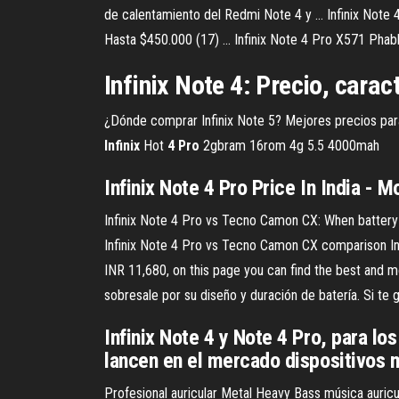
de calentamiento del Redmi Note 4 y ... Infinix Note 
Hasta $450.000 (17) ... Infinix Note 4 Pro X571 Pha
Infinix Note 4: Precio, cara
¿Dónde comprar Infinix Note 5? Mejores precios para co
Infinix
Hot
4
Pro
2gbram 16rom 4g 5.5 4000mah
Infinix Note 4 Pro Price In India - M
Infinix Note 4 Pro vs Tecno Camon CX: When battery 
Infinix Note 4 Pro vs Tecno Camon CX comparison Infin
INR 11,680, on this page you can find the best and mo
sobresale por su diseño y duración de batería. Si te g
Infinix Note 4 y Note 4 Pro, para l
lancen en el mercado dispositivos 
Profesional auricular Metal Heavy Bass música auricul