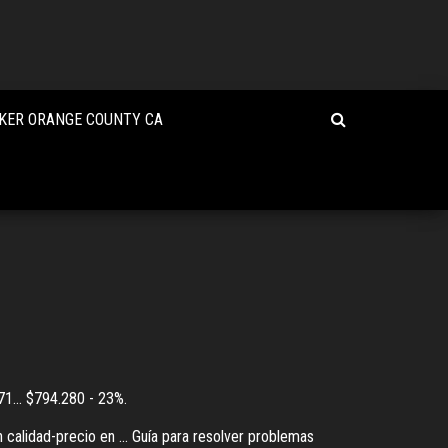
KER ORANGE COUNTY CA
71... $794.280 - 23%.
 calidad-precio en ... Guía para resolver problemas