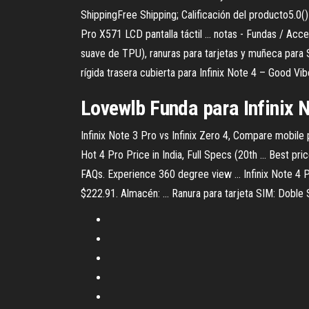
ShippingFree Shipping; Calificación del producto5.0() 
Pro X571 LCD pantalla táctil ... notas - Fundas / Acc
suave de TPU), ranuras para tarjetas y muñeca para 
rígida trasera cubierta para Infinix Note 4 – Good Vi
Lovewlb Funda para Infinix No
Infinix Note 3 Pro vs Infinix Zero 4, Compare mobile
Hot 4 Pro Price in India, Full Specs (20th ... Best pr
FAQs. Experience 360 degree view ... Infinix Note 4 
$222.91. Almacén: ... Ranura para tarjeta SIM: Dobl